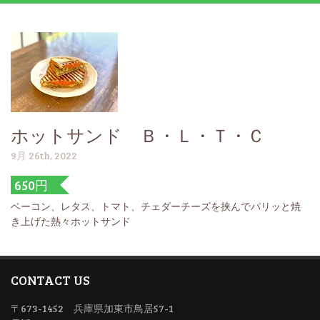
ホットサンド Ｂ・Ｌ・Ｔ・Ｃ
9月 26th, 2022
650円
ベーコン、レタス、トマト、チェダーチーズを挟んでパリッと焼
き上げた熱々ホットサンド
CONTACT US
〒673-1452 兵庫県加東市鳥居57-1