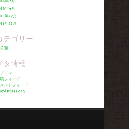
016年7月
016年4月
015年12月
015年11月
カテゴリー
分類
メタ情報
グイン
稿フィード
メントフィード
ordPress.org