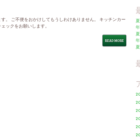
す。 ご不便をおかけしてもうしわけありません。 キッチンカー
夏
チェックをお願いします。
年
夏
年
READ MORE
夏
2
2
2
2
2
2