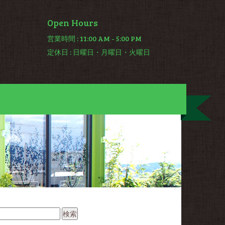
Open Hours
営業時間
: 11:00 AM - 5:00 PM
定休日
: 日曜日・月曜日・火曜日
: