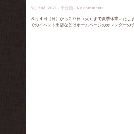
8月 2nd, 2024 -
未分類
-
No comments
８月４日（日）から２０日（火）まで夏季休業いたしま
でのイベント出店などはホームページのカレンダーの